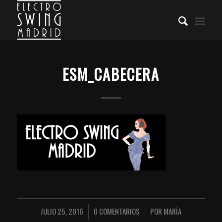
ESM_CABECERA
JULIO 25, 2016
0 COMENTARIOS
POR
MARÍA
/
/