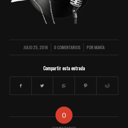
JULIO 25, 2016
0 COMENTARIOS
POR
MARÍA
/
/
Compartir esta entrada
0
COMENTARIOS