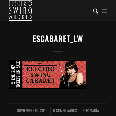
ESCABARET_LW
NOVIEMBRE 16, 2016
0 COMENTARIOS
POR
MARÍA
/
/