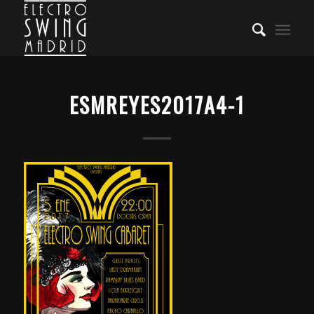
ESMREYES2017A4-1