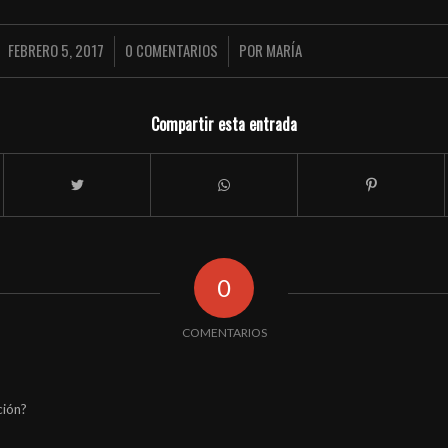
FEBRERO 5, 2017
0 COMENTARIOS
POR
MARÍA
/
/
Compartir esta entrada
0
COMENTARIOS
ción?