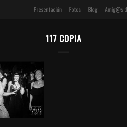
Presentación
Fotos
Blog
Amig@s de
117 COPIA