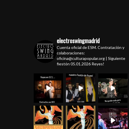
electroswingmadrid
Cuenta oficial de ESM. Contratación y
colaboraciones:
oficina@culturapopular.org | Siguiente
fiestón 05.01.2026 Reyes!