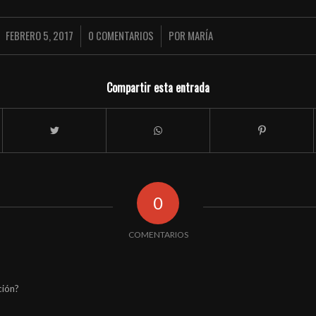
FEBRERO 5, 2017
0 COMENTARIOS
POR
MARÍA
/
/
Compartir esta entrada
0
COMENTARIOS
ción?