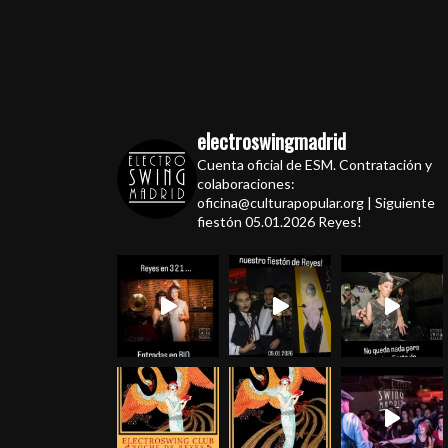
electroswingmadrid
Cuenta oficial de ESM. Contratación y
colaboraciones:
oficina@culturapopular.org | Siguiente
fiestón 05.01.2026 Reyes!