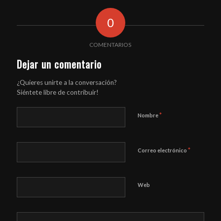
0
COMENTARIOS
Dejar un comentario
¿Quieres unirte a la conversación?
Siéntete libre de contribuir!
*
Nombre
*
Correo electrónico
Web