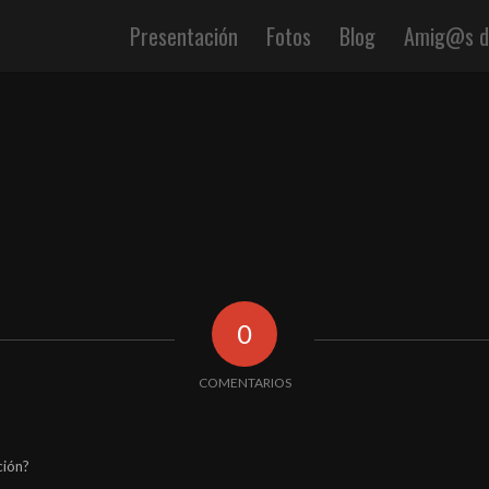
Presentación
Fotos
Blog
Amig@s de
0
COMENTARIOS
ción?