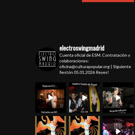
electroswingmadrid
Cuenta oficial de ESM. Contratación y
colaboraciones:
oficina@culturapopular.org | Siguiente
fiestón 05.01.2026 Reyes!