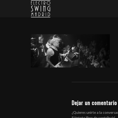
Dejar un comentario
¿Quieres unirte a la conversa
Siéntete libre de contribuir!