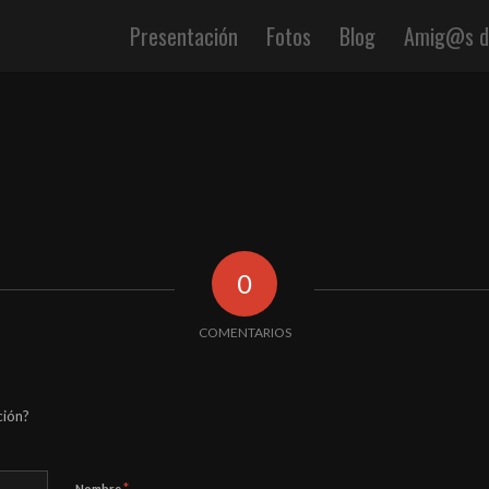
Presentación
Fotos
Blog
Amig@s de
0
COMENTARIOS
ción?
*
Nombre