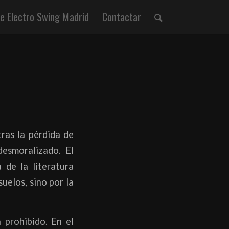
 Electro Swing Madrid
Contactar
tras la pérdida de
esmoralizado. El
 de la literatura
suelos, sino por la
 prohibido. En el