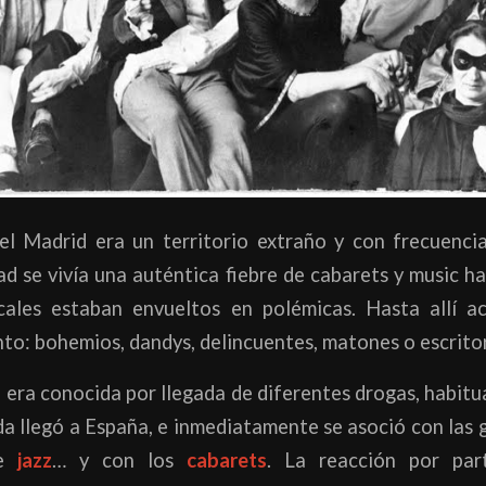
l Madrid era un territorio extraño y con frecuencia
ad se vivía una auténtica fiebre de cabarets y music ha
ocales estaban envueltos en polémicas. Hasta allí a
nto: bohemios, dandys, delincuentes, matones o escrito
era conocida por llegada de diferentes drogas, habitua
a llegó a España, e inmediatamente se asoció con las
de
jazz
… y con los
cabarets
. La reacción por par