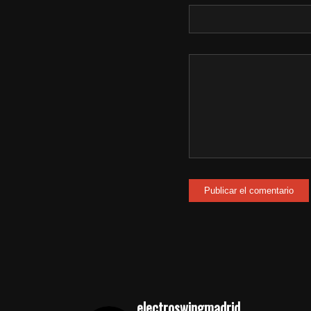
electroswingmadrid