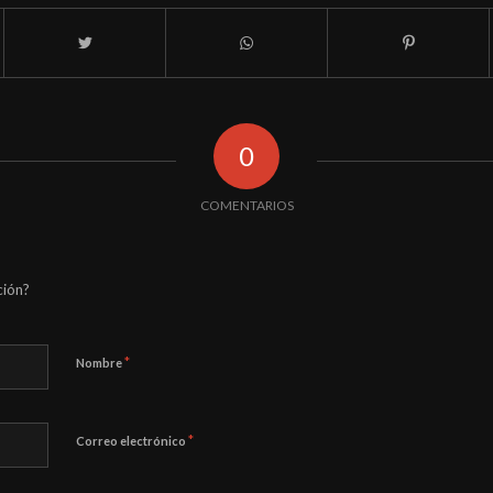
0
COMENTARIOS
ción?
*
Nombre
*
Correo electrónico