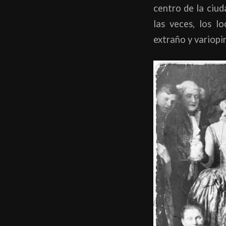
centro de la ciud
las veces, los l
extraño y variopi