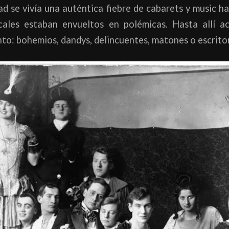
ad se vivía una auténtica fiebre de cabarets y music ha
ocales estaban envueltos en polémicas. Hasta allí a
nto: bohemios, dandys, delincuentes, matones o escrito