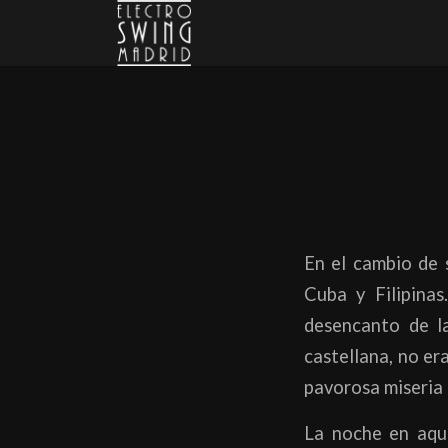
En el cambio de s
Cuba y Filipina
desencanto de la
castellana, no era
pavorosa miseria d
La noche en aque