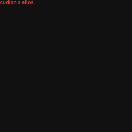
acudían a ellos
.