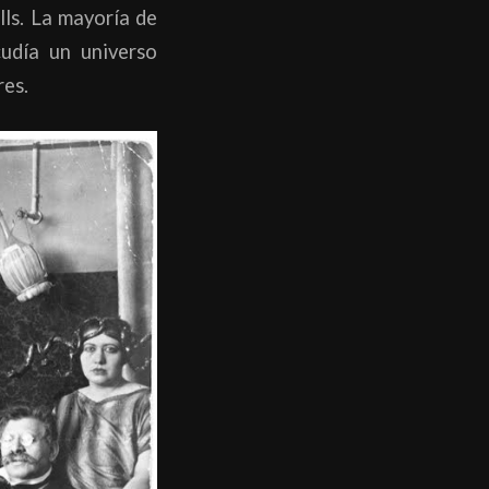
lls. La mayoría de
cudía un universo
res.