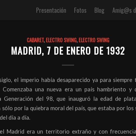
Presentación
Fotos
Blog
Amig@s de
CABARET
,
ELECTRO SWING
,
ELECTRO SWING
MADRID, 7 DE ENERO DE 1932
iglo, el imperio había desaparecido ya para siempre 
s. Comenzaba una nueva era un país hambriento y d
 Generación del 98, que inauguró la edad de plata
 sólo por la quiebra moral del país, que estaba por los 
el día a día.
l Madrid era un territorio extraño y con frecuencia