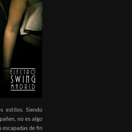
s estilos. Siendo
mpañen, no es algo
s escapadas de fin