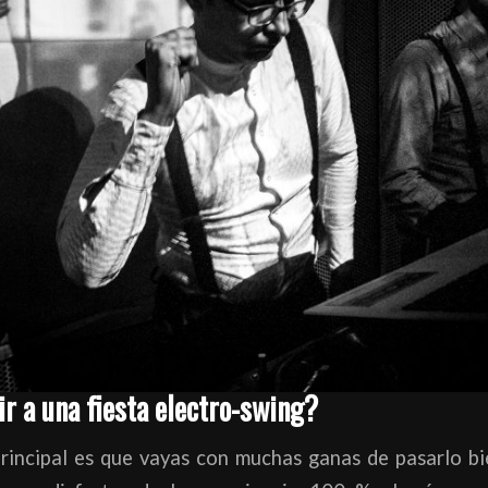
r a una fiesta electro-swing?
principal es que vayas con muchas ganas de pasarlo b