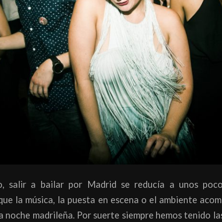
 salir a bailar por Madrid se reducía a unos poco
 que la música, la puesta en escena o el ambiente aco
a noche madrileña. Por suerte siempre hemos tenido la