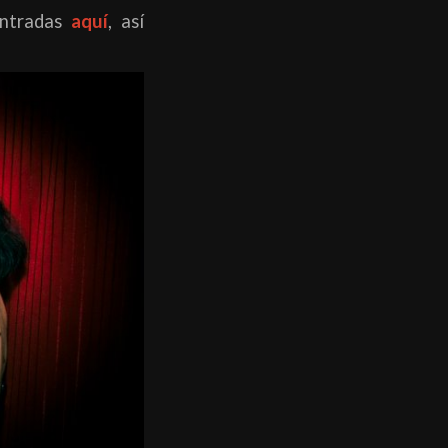
entradas
aquí
, así