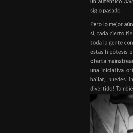
un auténtico
bal
siglo pasado.
Pero lo mejor aún 
si, cada cierto t
toda la gente con
estas hipótesis 
oferta mainstrea
una iniciativa o
bailar, puedes 
divertido! Tambi