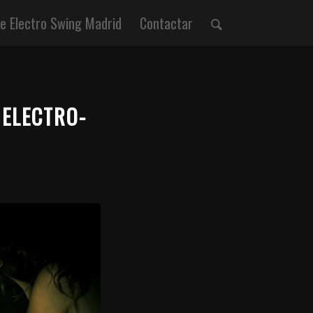
 Electro Swing Madrid
Contactar
 ELECTRO-