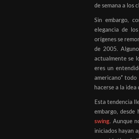
de semana a los cl
Sin embargo, c
elegancia de lo
orígenes se remon
de 2005. Algunos
actualmente se l
eres un entendid
americano” todo 
hacerse a la idea
Esta tendencia ll
embargo, desde h
swing
. Aunque no
iniciados hayan a