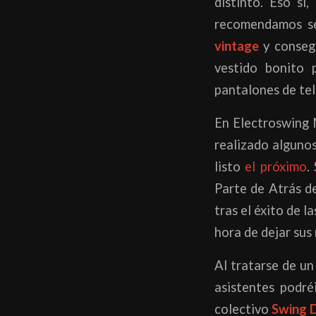
distinto. Eso sí
recomendamos s
vintage
y consegu
vestido bonito 
pantalones de tel
En Electroswing 
realizado algunos
listo
el próximo
.
Parte de Atrás de
tras el éxito de l
hora de dejar sus
Al tratarse de un
asistentes podr
colectivo
Swing 