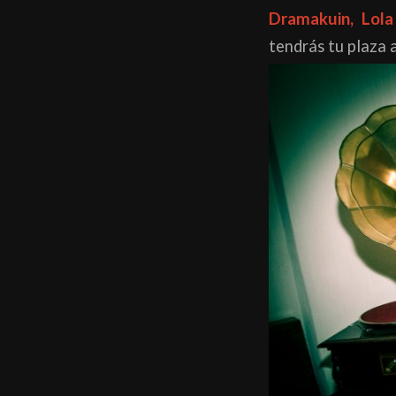
Dramakuin, Lol
tendrás tu plaza 