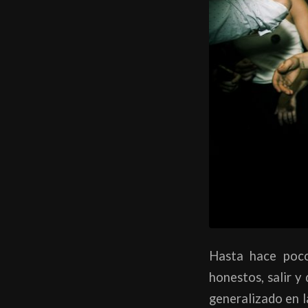
Hasta hace poco,
honestos, salir y
generalizado en l