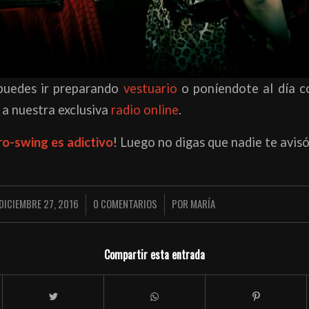
puedes ir preparando
vestuario
o poníendote al día c
 a nuestra exclusiva
radio online
.
ro-swing es adictivo
! Luego no digas que nadie te avis
DICIEMBRE 27, 2016
0 COMENTARIOS
POR
MARÍA
/
/
Compartir esta entrada