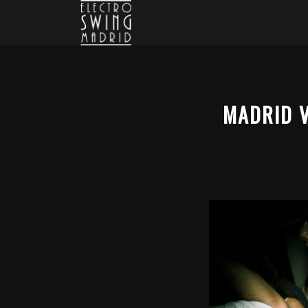
MADRID V